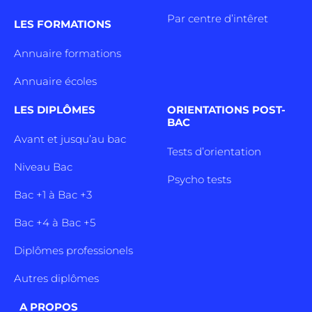
Par centre d’intêret
LES FORMATIONS
Annuaire formations
Annuaire écoles
LES DIPLÔMES
ORIENTATIONS POST-
BAC
Avant et jusqu’au bac
Tests d’orientation
Niveau Bac
Psycho tests
Bac +1 à Bac +3
Bac +4 à Bac +5
Diplômes professionels
Autres diplômes
A PROPOS