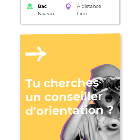
Bac
A distance
Niveau
Lieu
Tu cherches
un conseiller
d'orientation ?