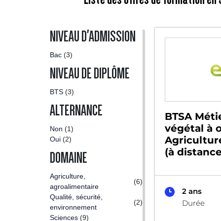
NIVEAU D'ADMISSION
Bac
(3)
NIVEAU DE DIPLÔME
BTS
(3)
ALTERNANCE
BTSA Méti
végétal à 
Non
(1)
Agricultur
Oui
(2)
(à distance
DOMAINE
Agriculture,
(6)
agroalimentaire
2 ans
Qualité, sécurité,
(2)
Durée
environnement
Sciences
(9)