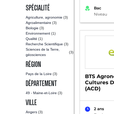
SPÉCIALITÉ
Bac
Niveau
Agriculture, agronomie
(3)
Agroalimentaire
(3)
Biologie
(3)
Environnement
(1)
Qualité
(1)
Recherche Scientifique
(3)
Sciences de la Terre,
(3)
géosciences
RÉGION
Pays de la Loire
(3)
BTS Agron
DÉPARTEMENT
Cultures D
(ACD)
49 - Maine-et-Loire
(3)
VILLE
2 ans
Angers
(3)