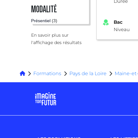
Durée
MODALITÉ
Présentiel
(3)
Bac
Niveau
En savoir plus sur
l'affichage des résultats
Formations
Pays de la Loire
Maine-et-