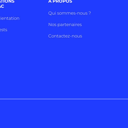
ATIONS
A PROPOS
AC
Qui sommes-nous ?
rientation
Nos partenaires
ests
Contactez-nous