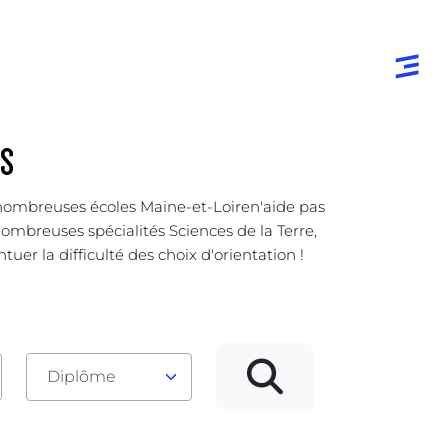
ES
s nombreuses écoles Maine-et-Loiren'aide pas
 nombreuses spécialités Sciences de la Terre,
uer la difficulté des choix d'orientation !
Diplôme