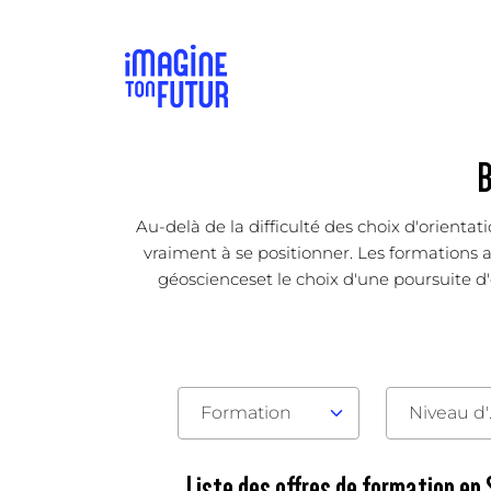
B
Au-delà de la difficulté des choix d'orient
vraiment à se positionner. Les formations ac
géoscienceset le choix d'une poursuite d'é
Formation
Nive
Liste des offres de formation en