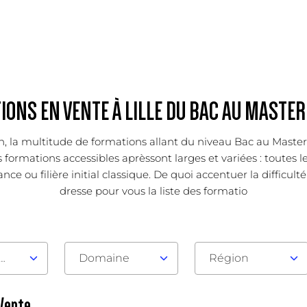
ONS EN VENTE À LILLE DU BAC AU MASTER
ion, la multitude de formations allant du niveau Bac au Mast
s formations accessibles aprèssont larges et variées : toutes l
ce ou filière initial classique. De quoi accentuer la difficult
dresse pour vous la liste des formatio
au d'admission
Domaine
Région
 Vente