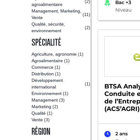
(2)
Bac +3
agroalimentaire
Niveau
Management, Marketing,
(11)
Vente
Qualité, sécurité,
(2)
environnement
SPÉCIALITÉ
Agriculture, agronomie
(1)
Agroalimentaire
(1)
Commerce
(1)
Distribution
(1)
Développement
(1)
BTSA Anal
international
Conduite e
Environnement
(1)
Management
(3)
de l’Entrep
Marketing
(2)
(ACS’AGRI)
Qualité
(1)
Vente
(3)
RÉGION
2 ans