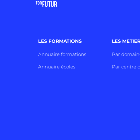
LES FORMATIONS
LES METIE
Annuaire formations
Par domain
Annuaire écoles
Par centre d