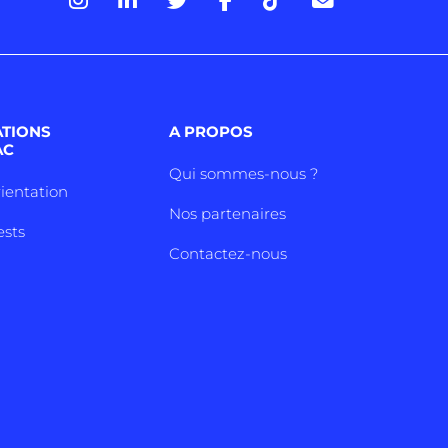
ATIONS
A PROPOS
AC
Qui sommes-nous ?
rientation
Nos partenaires
ests
Contactez-nous