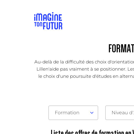
FORMATI
Au-delà de la difficulté des choix d'orientat
Lillen'aide pas vraiment à se positionner. Le
le choix d'une poursuite d'études en alternan
Formation
Nive
Liste des offres de formation en