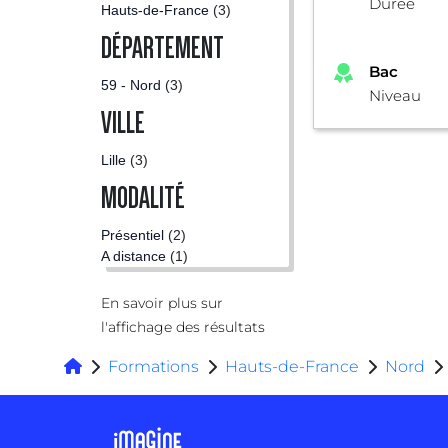
Durée
Hauts-de-France
(3)
DÉPARTEMENT
Bac
59 - Nord
(3)
Niveau
VILLE
Lille
(3)
MODALITÉ
Présentiel
(2)
A distance
(1)
En savoir plus sur
l'affichage des résultats
Formations
Hauts-de-France
Nord