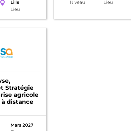
Lille
Niveau
Lieu
Lieu
yse,
t Stratégie
rise agricole
 à distance
Mars 2027