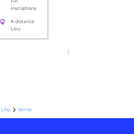
Fin
inscriptions
A distance
Lieu
1
Lille
Vente