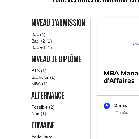
NIVEAU D'ADMISSION
Bac
(1)
Bac +2
(1)
Bac +3
(1)
NIVEAU DE DIPLÔME
BTS
(1)
MBA Mana
Bachelor
(1)
d'Affaires
MBA
(1)
ALTERNANCE
2 ans
Possible
(2)
Durée
Non
(1)
DOMAINE
Agriculture,