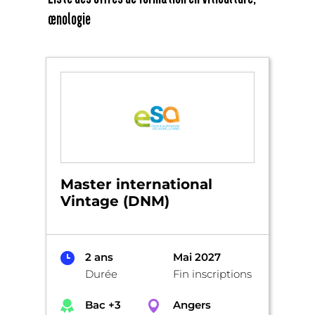
œnologie
Master international
Vintage (DNM)
2 ans
Mai 2027
Durée
Fin inscriptions
Bac +3
Angers