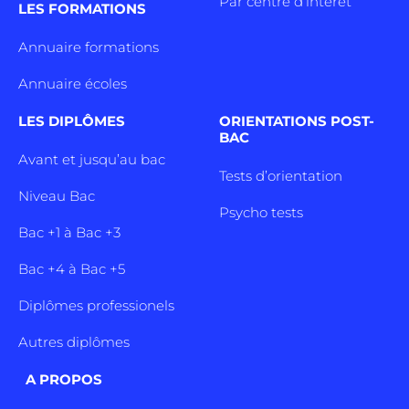
Par centre d’intêret
LES FORMATIONS
Annuaire formations
Annuaire écoles
LES DIPLÔMES
ORIENTATIONS POST-
BAC
Avant et jusqu’au bac
Tests d’orientation
Niveau Bac
Psycho tests
Bac +1 à Bac +3
Bac +4 à Bac +5
Diplômes professionels
Autres diplômes
A PROPOS