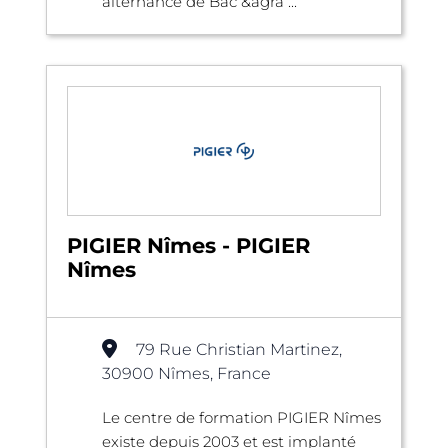
alternance de Bac &agra ...
PIGIER Nîmes - PIGIER
Nîmes
79 Rue Christian Martinez,
30900 Nîmes, France
Le centre de formation PIGIER Nîmes
existe depuis 2003 et est implanté