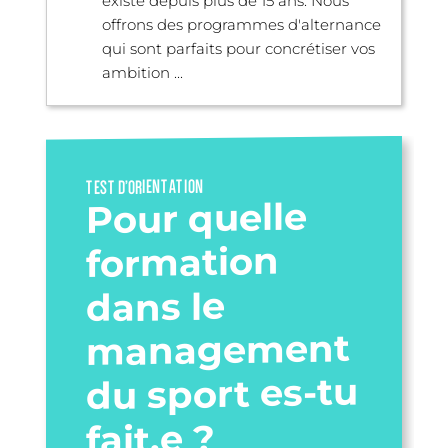
existe depuis plus de 15 ans. Nous
offrons des programmes d'alternance
qui sont parfaits pour concrétiser vos
ambition ...
TEST D’ORIENTATION
Pour quelle
formation
dans le
management
du sport es-tu
fait.e ?