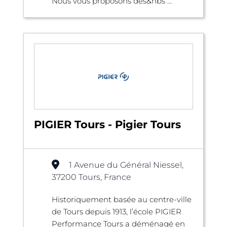
Nous vous proposons des&nbs ...
PIGIER Tours - Pigier Tours
1 Avenue du Général Niessel,
37200 Tours, France
Historiquement basée au centre-ville
de Tours depuis 1913, l’école PIGIER
Performance Tours a déménagé en