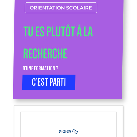
ORIENTATION SCOLAIRE
TU ES PLUTÔT À LA
RECHERCHE
D’UNE FORMATION ?
C’EST PARTI