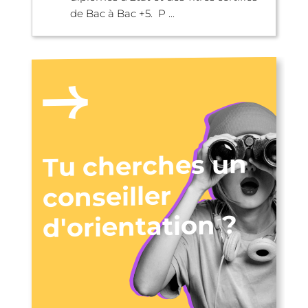
de Bac à Bac +5. P ...
Tu cherches un
conseiller
d'orientation ?