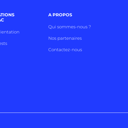
ATIONS
A PROPOS
AC
Qui sommes-nous ?
rientation
Nos partenaires
ests
Contactez-nous