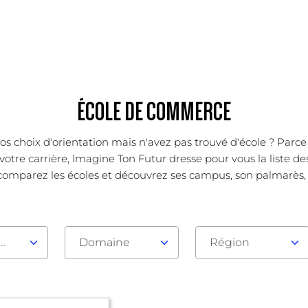
ÉCOLE DE COMMERCE
os choix d'orientation mais n'avez pas trouvé d'école ? Parc
votre carrière, Imagine Ton Futur dresse pour vous la liste d
comparez les écoles et découvrez ses campus, son palmarès, se
au d'admission
Domaine
Région