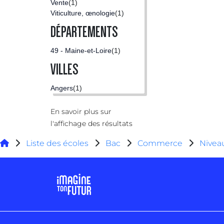
Vente
(1)
Viticulture, œnologie
(1)
DÉPARTEMENTS
49 - Maine-et-Loire
(1)
VILLES
Angers
(1)
En savoir plus sur
l'affichage des résultats
Liste des écoles
Bac
Commerce
Nive