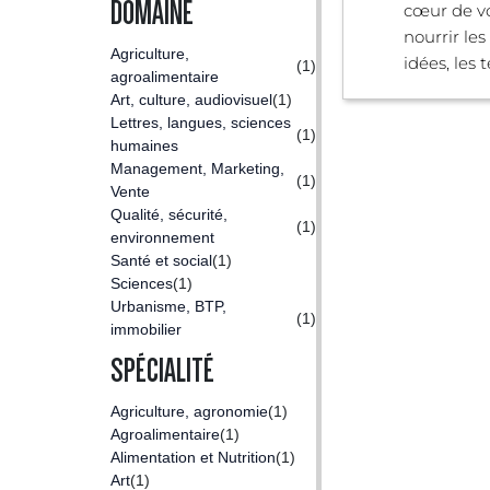
DOMAINE
cœur de vo
nourrir le
Agriculture,
idées, les te
(1)
agroalimentaire
Art, culture, audiovisuel
(1)
Lettres, langues, sciences
(1)
humaines
Management, Marketing,
(1)
Vente
Qualité, sécurité,
(1)
environnement
Santé et social
(1)
Sciences
(1)
Urbanisme, BTP,
(1)
immobilier
SPÉCIALITÉ
Agriculture, agronomie
(1)
Agroalimentaire
(1)
Alimentation et Nutrition
(1)
Art
(1)