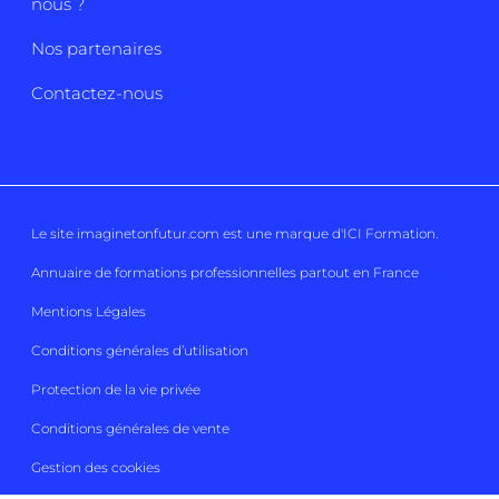
nous ?
Nos partenaires
Contactez-nous
Le site imaginetonfutur.com est une marque d'
ICI Formation
.
Annuaire de formations professionnelles partout en France
Mentions Légales
Conditions générales d’utilisation
Protection de la vie privée
Conditions générales de vente
Gestion des cookies