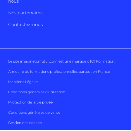
nous ?
Nos partenaires
Contactez-nous
Le site imaginetonfutur.com est une marque d'
ICI Formation
.
Annuaire de formations professionnelles partout en France
Mentions Légales
Conditions générales d’utilisation
Protection de la vie privée
Conditions générales de vente
Gestion des cookies