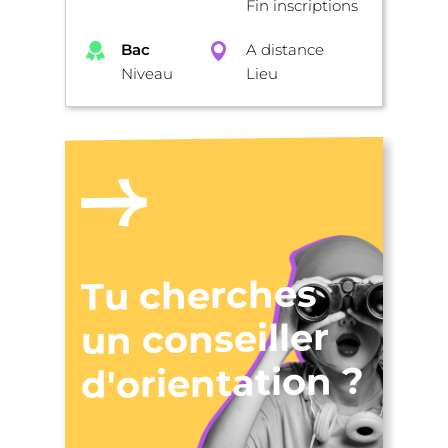
Fin inscriptions
Bac
A distance
Niveau
Lieu
Tu cherches
un conseiller
d'orientation ?