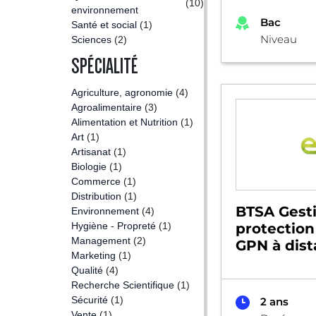
(10)
environnement
Bac
Santé et social
(1)
Niveau
Sciences
(2)
SPÉCIALITÉ
Agriculture, agronomie
(4)
Agroalimentaire
(3)
Alimentation et Nutrition
(1)
Art
(1)
Artisanat
(1)
Biologie
(1)
Commerce
(1)
Distribution
(1)
BTSA Gesti
Environnement
(4)
Hygiène - Propreté
(1)
protection
Management
(2)
GPN à dis
Marketing
(1)
Qualité
(4)
Recherche Scientifique
(1)
Sécurité
(1)
2 ans
Vente
(1)