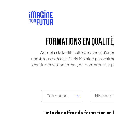
FORMATIONS EN QUALITÉ,
Au-delà de la difficulté des choix d'ori
nombreuses écoles Paris 19n'aide pas vraiment
sécurité, environnement, de nombreuses spéci
Formation
Nive
Liste des offres de formation en