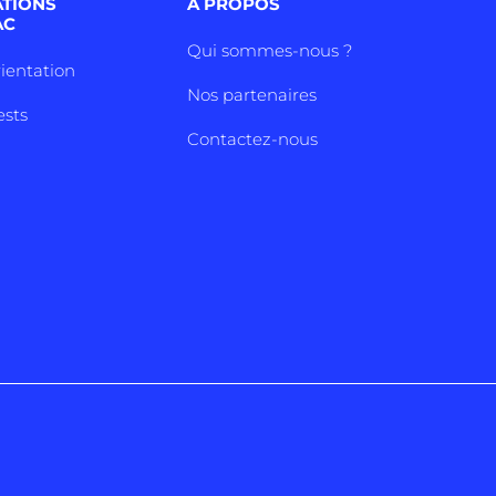
ATIONS
A PROPOS
AC
Qui sommes-nous ?
rientation
Nos partenaires
ests
Contactez-nous