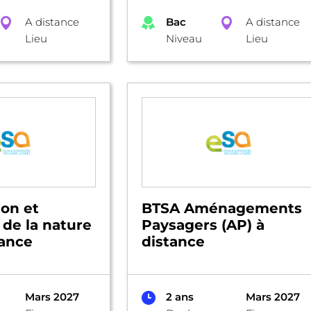
A distance
Bac
A distance
Lieu
Niveau
Lieu
on et
BTSA Aménagements
 de la nature
Paysagers (AP) à
tance
distance
Mars 2027
2 ans
Mars 2027