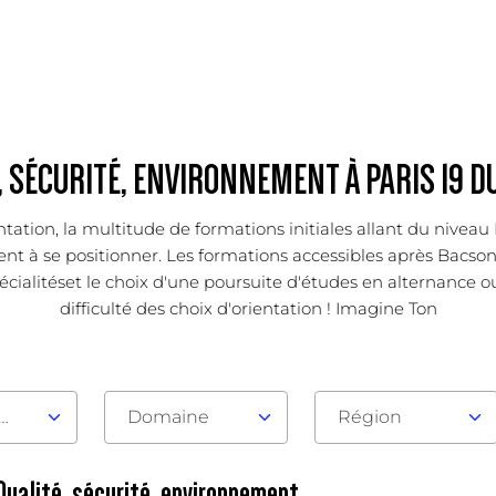
 SÉCURITÉ, ENVIRONNEMENT À PARIS 19 D
entation, la multitude de formations initiales allant du nivea
 à se positionner. Les formations accessibles après Bacsont la
alitéset le choix d'une poursuite d'études en alternance ou fi
difficulté des choix d'orientation ! Imagine Ton
au d'admission
Domaine
Région
 Qualité, sécurité, environnement