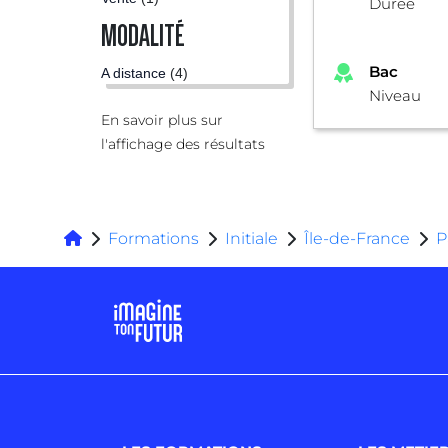
Durée
MODALITÉ
Bac
A distance
(4)
Niveau
En savoir plus sur
l'affichage des résultats
Formations
Initiale
Île-de-France
P