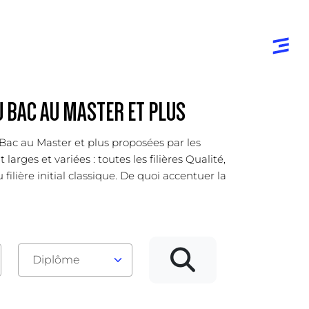
U BAC AU MASTER ET PLUS
u Bac au Master et plus proposées par les
rges et variées : toutes les filières Qualité,
lière initial classique. De quoi accentuer la
Diplôme