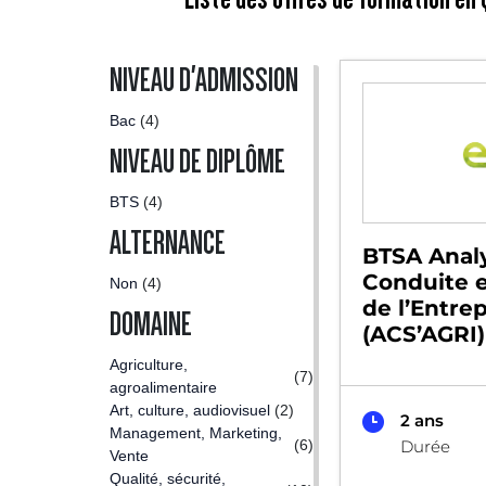
NIVEAU D'ADMISSION
Bac
(4)
NIVEAU DE DIPLÔME
BTS
(4)
ALTERNANCE
BTSA Anal
Conduite e
Non
(4)
de l’Entrep
DOMAINE
(ACS’AGRI)
Agriculture,
(7)
agroalimentaire
Art, culture, audiovisuel
(2)
2 ans
Management, Marketing,
(6)
Durée
Vente
Qualité, sécurité,