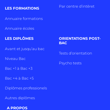
Par centre d’intêret
LES FORMATIONS
Annuaire formations
Annuaire écoles
LES DIPLÔMES
ORIENTATIONS POST-
BAC
Avant et jusqu’au bac
Tests d’orientation
Niveau Bac
Psycho tests
Bac +1 à Bac +3
Bac +4 à Bac +5
Diplômes professionels
Autres diplômes
A PROPOS