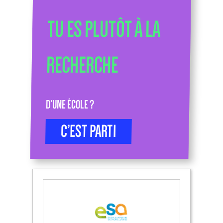
TU ES PLUTÔT À LA
RECHERCHE
D’UNE ÉCOLE ?
C’EST PARTI