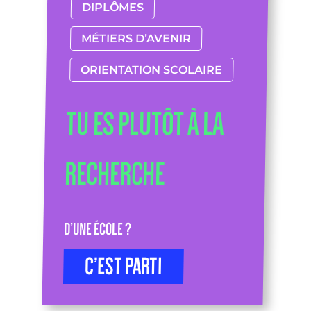
DIPLÔMES
MÉTIERS D’AVENIR
ORIENTATION SCOLAIRE
TU ES PLUTÔT À LA
RECHERCHE
D’UNE ÉCOLE ?
C’EST PARTI