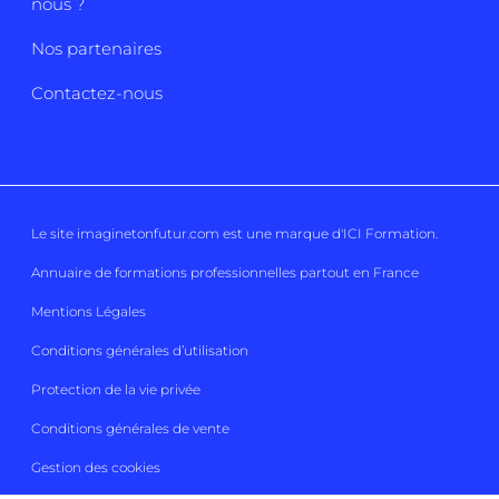
nous ?
Nos partenaires
Contactez-nous
Le site imaginetonfutur.com est une marque d'
ICI Formation
.
Annuaire de formations professionnelles partout en France
Mentions Légales
Conditions générales d’utilisation
Protection de la vie privée
Conditions générales de vente
Gestion des cookies