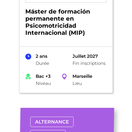
Máster de formación
permanente en
Psicomotricidad
Internacional (MIP)
2 ans
Juillet 2027
Durée
Fin inscriptions
Bac +3
Marseille
Niveau
Lieu
ALTERNANCE