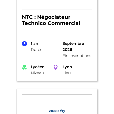
NTC : Négociateur
Technico Commercial
1 an
Septembre
Durée
2026
Fin inscriptions
Lycéen
Lyon
Niveau
Lieu