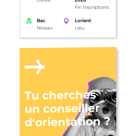
Fin inscriptions
Bac
Lorient
Niveau
Lieu
Tu cherches
un conseiller
d'orientation ?