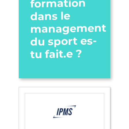
formation
dans le
management
du sport es-
tu fait.e ?