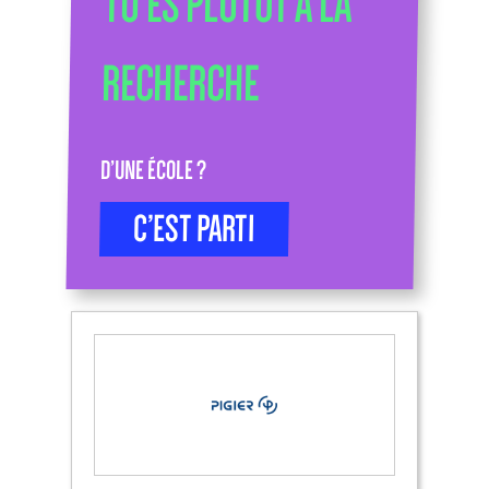
TU ES PLUTÔT À LA
RECHERCHE
D’UNE ÉCOLE ?
C’EST PARTI