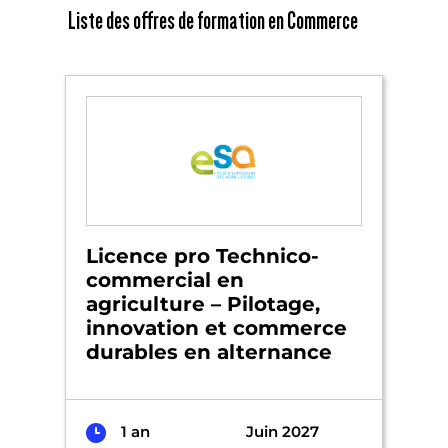
Liste des offres de formation en Commerce
Licence pro Technico-
commercial en
agriculture – Pilotage,
innovation et commerce
durables en alternance
1 an
Juin 2027