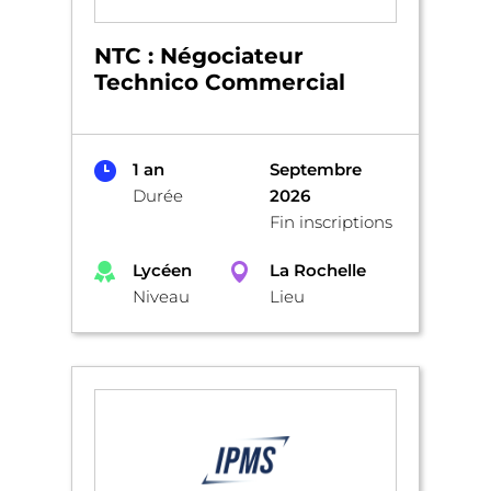
NTC : Négociateur
Technico Commercial
1 an
Septembre
Durée
2026
Fin inscriptions
Lycéen
La Rochelle
Niveau
Lieu