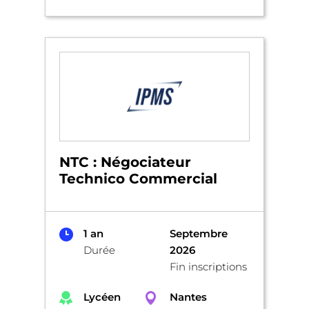
NTC : Négociateur
Technico Commercial
1 an
Septembre
Durée
2026
Fin inscriptions
Lycéen
Nantes