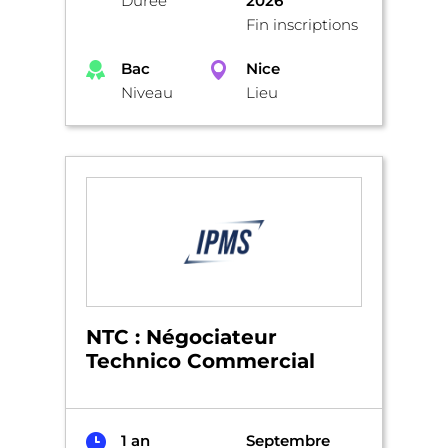
Durée
2026
Fin inscriptions
Bac
Nice
Niveau
Lieu
NTC : Négociateur
Technico Commercial
1 an
Septembre