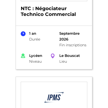
NTC : Négociateur
Technico Commercial
1 an
Septembre
Durée
2026
Fin inscriptions
Lycéen
Le Bouscat
Niveau
Lieu