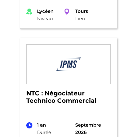
Lycéen
Tours
Niveau
Lieu
NTC : Négociateur
Technico Commercial
1 an
Septembre
Durée
2026