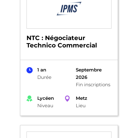
NTC : Négociateur
Technico Commercial
1 an
Septembre
Durée
2026
Fin inscriptions
Lycéen
Metz
Niveau
Lieu