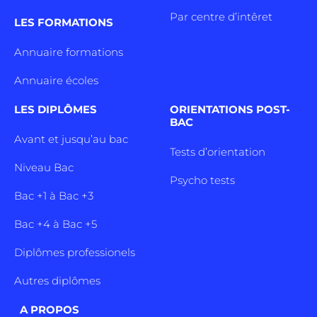
Par centre d’intêret
LES FORMATIONS
Annuaire formations
Annuaire écoles
LES DIPLÔMES
ORIENTATIONS POST-
BAC
Avant et jusqu’au bac
Tests d’orientation
Niveau Bac
Psycho tests
Bac +1 à Bac +3
Bac +4 à Bac +5
Diplômes professionels
Autres diplômes
A PROPOS