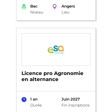
Bac
Angers
Niveau
Lieu
Licence pro Agronomie
en alternance
1 an
Juin 2027
Durée
Fin inscriptions