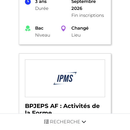
3 ans
Septembre
Durée
2026
Fin inscriptions
Bac
Changé
Niveau
Lieu
BPJEPS AF : Activités de
la Forme
RECHERCHE