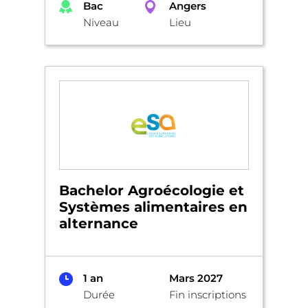
Bac
Angers
Niveau
Lieu
Bachelor Agroécologie et
Systèmes alimentaires en
alternance
1 an
Mars 2027
Durée
Fin inscriptions