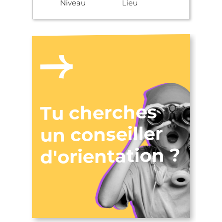
Niveau
Lieu
Tu cherches
un conseiller
d'orientation ?