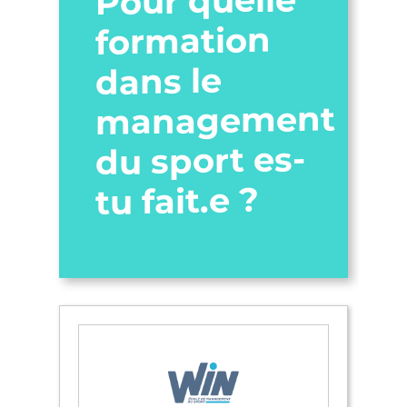
Pour quelle
formation
dans le
management
du sport es-
tu fait.e ?