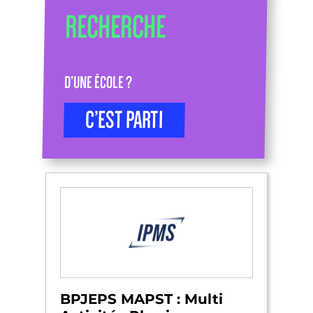
RECHERCHE
D’UNE ÉCOLE ?
C’EST PARTI
BPJEPS MAPST : Multi