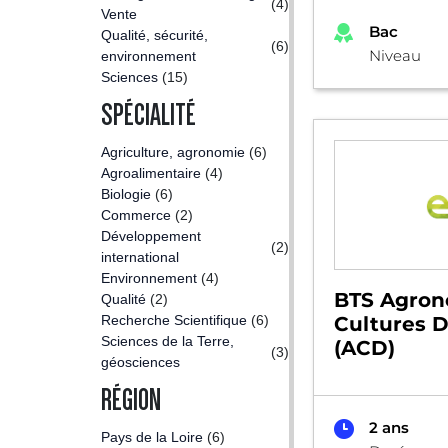
(4)
Vente
Bac
Qualité, sécurité,
(6)
Niveau
environnement
Sciences
(15)
SPÉCIALITÉ
Agriculture, agronomie
(6)
Agroalimentaire
(4)
Biologie
(6)
Commerce
(2)
Développement
(2)
international
Environnement
(4)
BTS Agron
Qualité
(2)
Recherche Scientifique
(6)
Cultures D
Sciences de la Terre,
(ACD)
(3)
géosciences
RÉGION
2 ans
Pays de la Loire
(6)