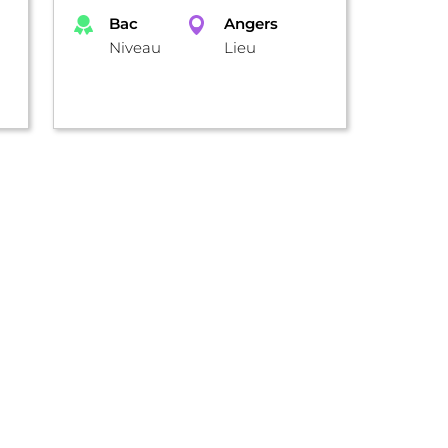
Bac
Angers
Niveau
Lieu