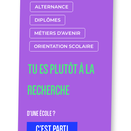
ALTERNANCE
DIPLÔMES
MÉTIERS D’AVENIR
ORIENTATION SCOLAIRE
TU ES PLUTÔT À LA
RECHERCHE
D’UNE ÉCOLE ?
C’EST PARTI