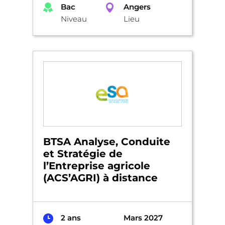
Bac
Angers
Niveau
Lieu
BTSA Analyse, Conduite
et Stratégie de
l’Entreprise agricole
(ACS’AGRI) à distance
2 ans
Mars 2027