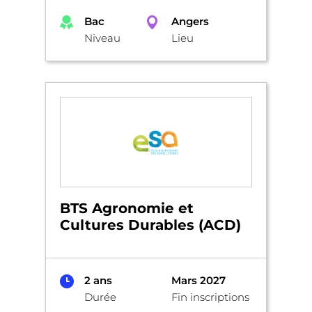
Bac
Angers
Niveau
Lieu
BTS Agronomie et
Cultures Durables (ACD)
2 ans
Mars 2027
Durée
Fin inscriptions