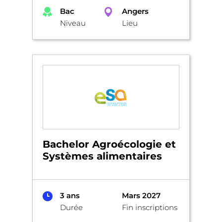
Bac
Angers
Niveau
Lieu
Bachelor Agroécologie et
Systèmes alimentaires
3 ans
Mars 2027
Durée
Fin inscriptions