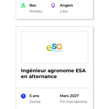
Bac
Angers
Niveau
Lieu
Ingénieur agronome ESA
en alternance
5 ans
Mars 2027
Durée
Fin inscriptions