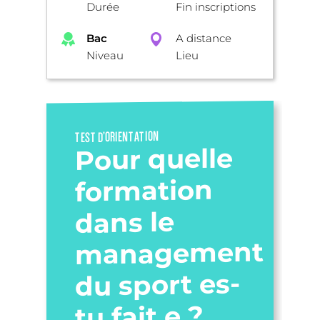
Durée
Fin inscriptions
Bac
A distance
Niveau
Lieu
TEST D’ORIENTATION
Pour quelle
formation
dans le
management
du sport es-
tu fait.e ?