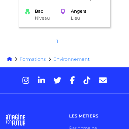
Bac
Angers
Niveau
Lieu
1
Formations
Environnement
LES METIERS
Par domaine