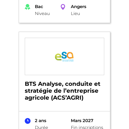
Bac
Angers
Niveau
Lieu
BTS Analyse, conduite et
stratégie de l’entreprise
agricole (ACS’AGRI)
2 ans
Mars 2027
Durée
Fin inscriptions