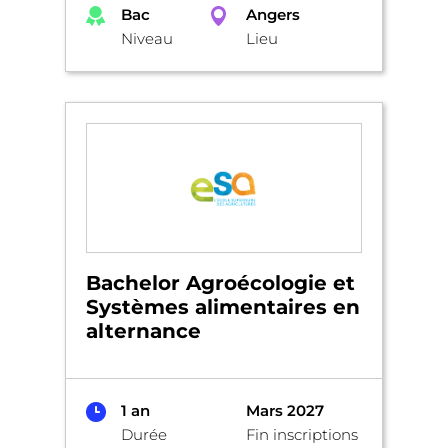
Bac
Angers
Niveau
Lieu
Bachelor Agroécologie et
Systèmes alimentaires en
alternance
1 an
Mars 2027
Durée
Fin inscriptions