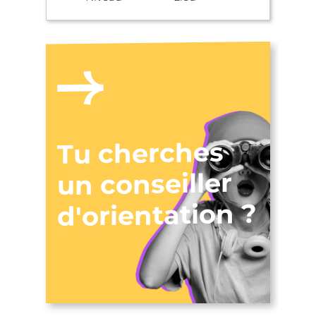
Tu cherches
un conseiller
d'orientation ?