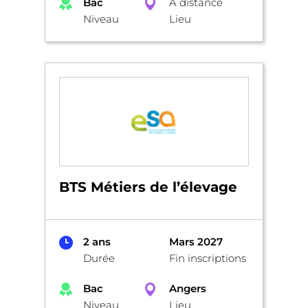
Bac
A distance
Niveau
Lieu
BTS Métiers de l’élevage
2 ans
Mars 2027
Durée
Fin inscriptions
Bac
Angers
Niveau
Lieu