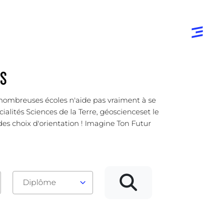
ES
s nombreuses écoles n'aide pas vraiment à se
cialités Sciences de la Terre, géoscienceset le
 des choix d'orientation ! Imagine Ton Futur
Diplôme