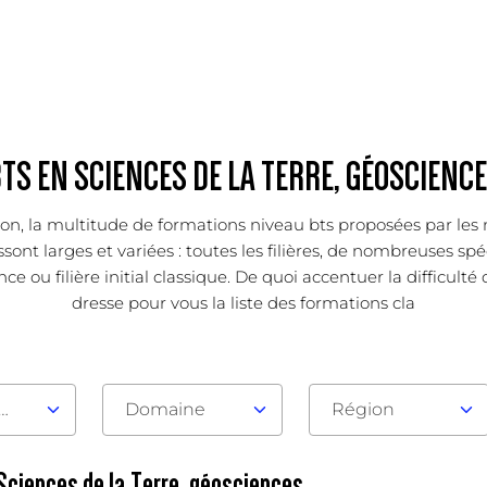
TS EN SCIENCES DE LA TERRE, GÉOSCIENC
ation, la multitude de formations niveau bts proposées par le
ont larges et variées : toutes les filières, de nombreuses spé
e ou filière initial classique. De quoi accentuer la difficulté
dresse pour vous la liste des formations cla
au d'admission
Domaine
Région
 Sciences de la Terre, géosciences