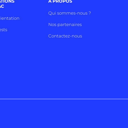
ATIONS
A PROPOS
AC
Qui sommes-nous ?
rientation
Nos partenaires
ests
Contactez-nous