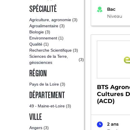
SPÉCIALITÉ
Bac
Niveau
Agriculture, agronomie
(3)
Agroalimentaire
(3)
Biologie
(3)
Environnement
(1)
Qualité
(1)
Recherche Scientifique
(3)
Sciences de la Terre,
(3)
géosciences
RÉGION
Pays de la Loire
(3)
BTS Agron
DÉPARTEMENT
Cultures D
(ACD)
49 - Maine-et-Loire
(3)
VILLE
2 ans
Angers
(3)