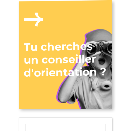
Tu cherches
un conseiller
d'orientation ?