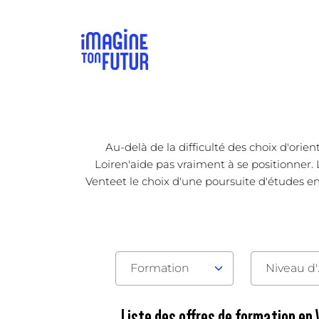
Au-delà de la difficulté des choix d'orie
Loiren'aide pas vraiment à se positionner. 
Venteet le choix d'une poursuite d'études en a
Formation
Nive
Liste des offres de formation en