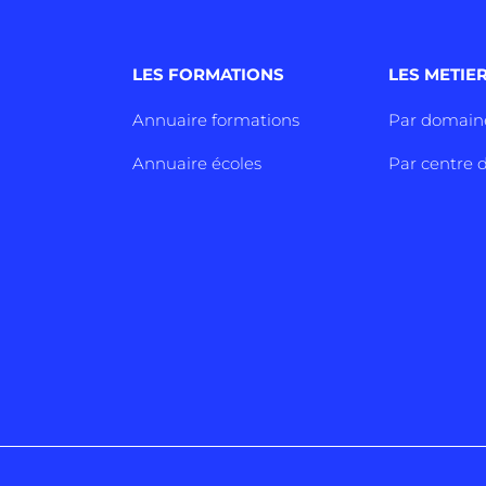
LES FORMATIONS
LES METIE
Annuaire formations
Par domain
Annuaire écoles
Par centre d