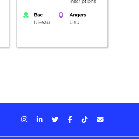
inscriptions
Bac
Angers
Niveau
Lieu