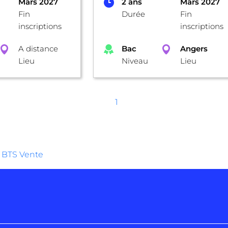
Mars 2027
2 ans
Mars 2027
Fin
Durée
Fin
inscriptions
inscriptions
A distance
Bac
Angers
Lieu
Niveau
Lieu
1
BTS Vente