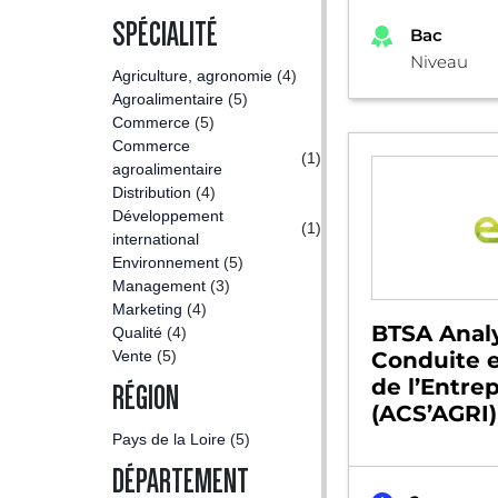
SPÉCIALITÉ
Bac
Niveau
Agriculture, agronomie
(4)
Agroalimentaire
(5)
Commerce
(5)
Commerce
(1)
agroalimentaire
Distribution
(4)
Développement
(1)
international
Environnement
(5)
Management
(3)
Marketing
(4)
BTSA Anal
Qualité
(4)
Vente
(5)
Conduite e
de l’Entrep
RÉGION
(ACS’AGRI)
Pays de la Loire
(5)
DÉPARTEMENT