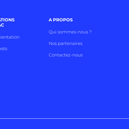
ATIONS
A PROPOS
AC
Qui sommes-nous ?
rientation
Nos partenaires
ests
Contactez-nous