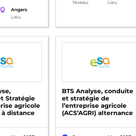
Niveau
Lieu
Angers
Lieu
yse,
BTS Analyse, conduite
t Stratégie
et stratégie de
rise agricole
l’entreprise agricole
 à distance
(ACS’AGRI) alternance