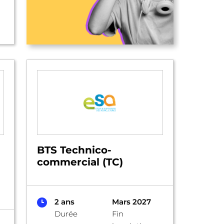
BTS Technico-
commercial (TC)
2 ans
Mars 2027
Durée
Fin