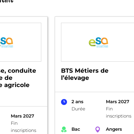
e, conduite
BTS Métiers de
ie de
l’élevage
e agricole
2 ans
Mars 2027
Durée
Fin
Mars 2027
inscriptions
Fin
Bac
Angers
inscriptions