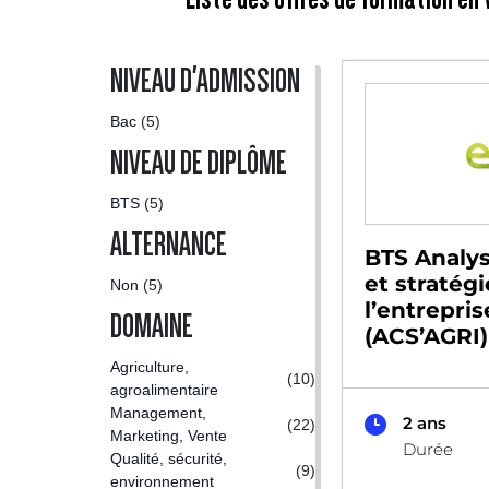
NIVEAU D'ADMISSION
Bac
(5)
NIVEAU DE DIPLÔME
BTS
(5)
ALTERNANCE
BTS Analys
et stratég
Non
(5)
l’entrepris
DOMAINE
(ACS’AGRI)
Agriculture,
(10)
agroalimentaire
Management,
2 ans
(22)
Marketing, Vente
Durée
Qualité, sécurité,
(9)
environnement