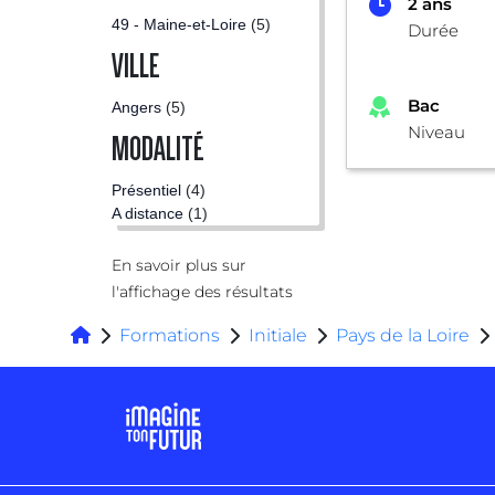
2 ans
49 - Maine-et-Loire
(5)
Durée
VILLE
Bac
Angers
(5)
Niveau
MODALITÉ
Présentiel
(4)
A distance
(1)
En savoir plus sur
l'affichage des résultats
Formations
Initiale
Pays de la Loire