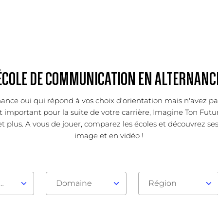
ÉCOLE DE COMMUNICATION EN ALTERNANC
ance oui qui répond à vos choix d'orientation mais n'avez pa
important pour la suite de votre carrière, Imagine Ton Futur
t plus. A vous de jouer, comparez les écoles et découvrez ses 
image et en vidéo !
au d'admission
Domaine
Région