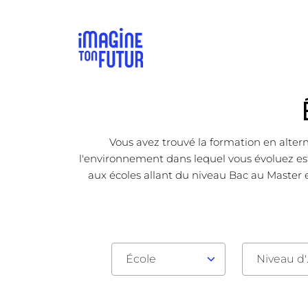
Vous avez trouvé la formation en altern
l'environnement dans lequel vous évoluez est 
aux écoles allant du niveau Bac au Master e
École
Nive