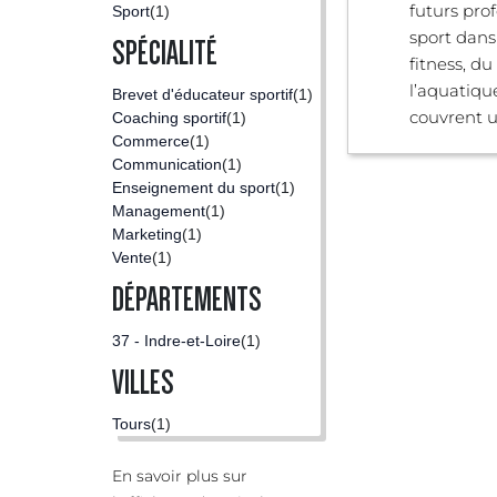
futurs pro
Sport
(1)
sport dans
SPÉCIALITÉ
fitness, du
l’aquatiqu
Brevet d'éducateur sportif
(1)
couvrent un
Coaching sportif
(1)
Commerce
(1)
Communication
(1)
Enseignement du sport
(1)
Management
(1)
Marketing
(1)
Vente
(1)
DÉPARTEMENTS
37 - Indre-et-Loire
(1)
VILLES
Tours
(1)
En savoir plus sur