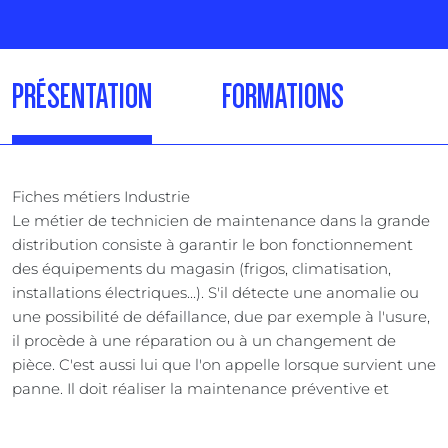
PRÉSENTATION
FORMATIONS
Fiches métiers Industrie
Le métier de technicien de maintenance dans la grande
distribution consiste à garantir le bon fonctionnement
des équipements du magasin (frigos, climatisation,
installations électriques...). S'il détecte une anomalie ou
une possibilité de défaillance, due par exemple à l'usure,
il procède à une réparation ou à un changement de
pièce. C'est aussi lui que l'on appelle lorsque survient une
panne. Il doit réaliser la maintenance préventive et
corrective, mener les essais obligatoires de contrôle,
détecter les risques et analyser les anomalies. Respecter