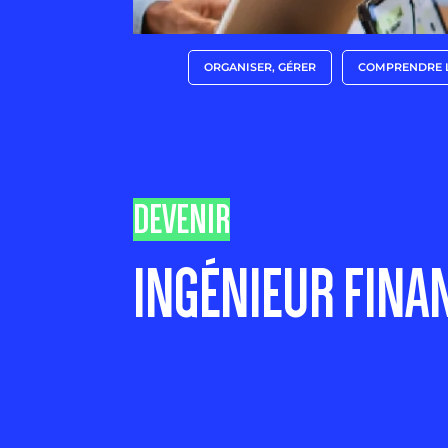
ORGANISER, GÉRER
COMPRENDRE L
DEVENIR
INGÉNIEUR FINA