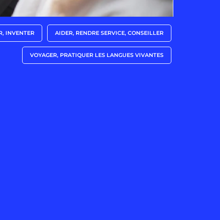
R, INVENTER
AIDER, RENDRE SERVICE, CONSEILLER
VOYAGER, PRATIQUER LES LANGUES VIVANTES