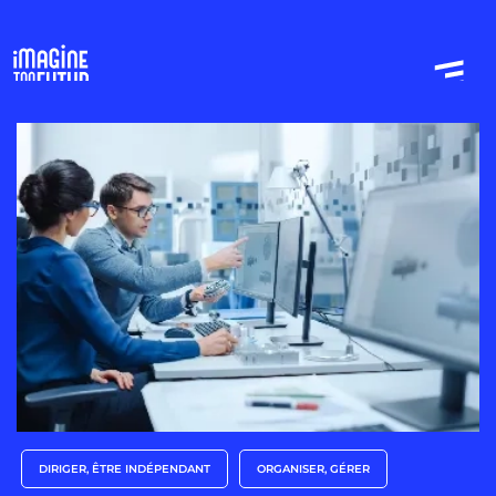
DIRIGER, ÊTRE INDÉPENDANT
ORGANISER, GÉRER