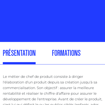
PRÉSENTATION
FORMATIONS
Le métier de chef de produit consiste à diriger
l'élaboration d'un produit depuis sa création jusqu'à sa
commercialisation. Son objectif : assurer la meilleure
rentabilité et réaliser le chiffre d'affaire pour assurer le
développement de l'entreprise. Avant de créer le produit,
c'est lui qui définit le ou les publics ciblés (enfants, ados,