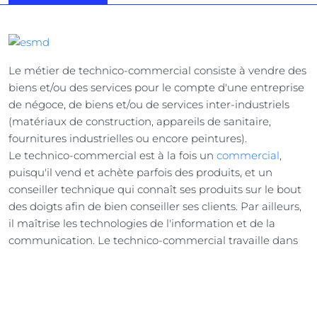
Le métier de technico-commercial consiste à vendre des
biens et/ou des services pour le compte d'une entreprise
de négoce, de biens et/ou de services inter-industriels
(matériaux de construction, appareils de sanitaire,
fournitures industrielles ou encore peintures).
Le technico-commercial est à la fois un
commercial
,
puisqu'il vend et achète parfois des produits, et un
conseiller technique qui connaît ses produits sur le bout
des doigts afin de bien conseiller ses clients. Par ailleurs,
il maîtrise les technologies de l'information et de la
communication. Le technico-commercial travaille dans
des lieux fixes (lieu de vente, comptoir...) mais peut être
amené à se déplacer pour aller à la rencontre des clients
de l'entreprise. Il propose à ses clients des offres
adaptées et cherche à le fidéliser.