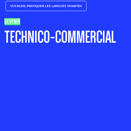
VOYAGER, PRATIQUER LES LANGUES VIVANTES
DEVENIR
TECHNICO-COMMERCIAL