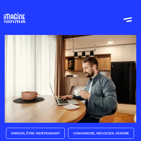
DIRIGER, ÊTRE INDÉPENDANT
CONVAINCRE, NÉGOCIER, VENDRE