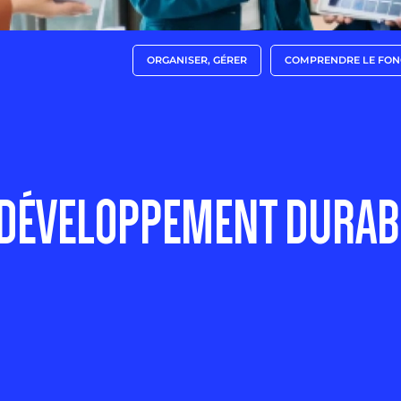
ORGANISER, GÉRER
COMPRENDRE LE FON
 DÉVELOPPEMENT DURAB